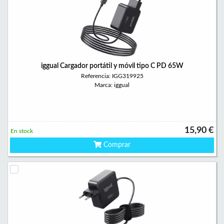
iggual Cargador portátil y móvil tipo C PD 65W
Referencia: IGG319925
Marca: iggual
15,90 €
En stock
Comprar