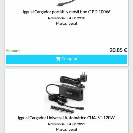
iggual Cargador portátil y móvil tipo C PD 100W
Referencia: IGG319918
Marca: iggual
20,85 €
En stock
Comprar
iggual Cargador Universal Automático CUA-5T-120W
Referencia: IGG319895
Marca: iggual