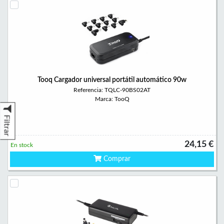
Tooq Cargador universal portátil automático 90w
Referencia: TQLC-90BS02AT
Marca: TooQ
Filtrar
24,15 €
En stock
Comprar