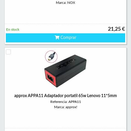
Marca: NOX
21,25 €
En stock
Comprar
approx APPA11 Adaptador portatil 65w Lenovo 11*5mm
Referencia: APPA11
Marca: approx!