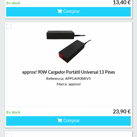
13,40 €
En stock
Comprar
approx! 90W Cargador Portátil Universal 13 Pines
Referencia: APPUA90BRV5
Marca: approx!
23,90 €
En stock
Comprar