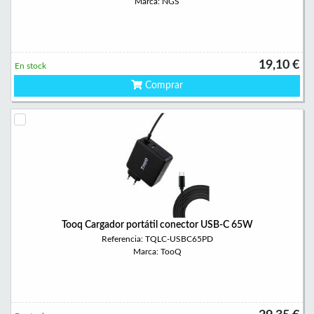
Marca: NGS
19,10 €
En stock
Comprar
Tooq Cargador portátil conector USB-C 65W
Referencia: TQLC-USBC65PD
Marca: TooQ