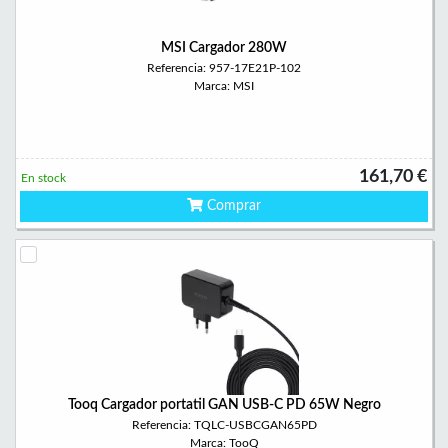
MSI Cargador 280W
Referencia: 957-17E21P-102
Marca: MSI
161,70 €
En stock
Comprar
Tooq Cargador portatil GAN USB-C PD 65W Negro
Referencia: TQLC-USBCGAN65PD
Marca: TooQ