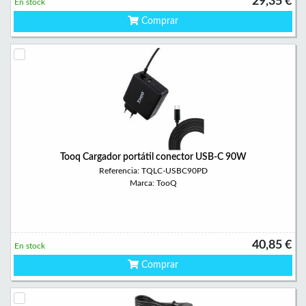
29,35 €
En stock
Comprar
Tooq Cargador portátil conector USB-C 90W
Referencia: TQLC-USBC90PD
Marca: TooQ
40,85 €
En stock
Comprar