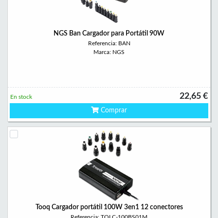
NGS Ban Cargador para Portátil 90W
Referencia: BAN
Marca: NGS
22,65 €
En stock
Comprar
Tooq Cargador portátil 100W 3en1 12 conectores
Referencia: TQLC-100BS01M