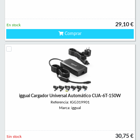
29,10 €
En stock
Comprar
iggual Cargador Universal Automático CUA-6T-150W
Referencia: IGG319901
Marca: iggual
30,75 €
Sin stock