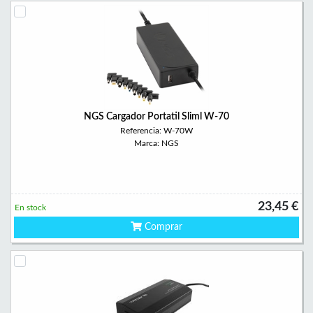
NGS Cargador Portatil Sliml W-70
Referencia: W-70W
Marca: NGS
23,45 €
En stock
Comprar