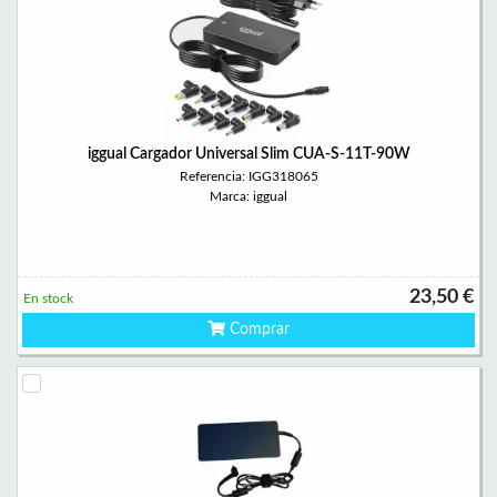
iggual Cargador Universal Slim CUA-S-11T-90W
Referencia: IGG318065
Marca: iggual
23,50 €
En stock
Comprar