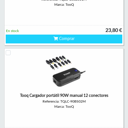
Marca: TooQ
23,80 €
En stock
Comprar
Tooq Cargador portátil 90W manual 12 conectores
Referencia: TQLC-90BS02M
Marca: TooQ