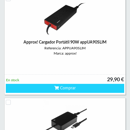
Approx! Cargador Portátil 90W appUA90SLIM
Referencia: APPUA90SLIM
Marca: approx!
29,90 €
En stock
Comprar