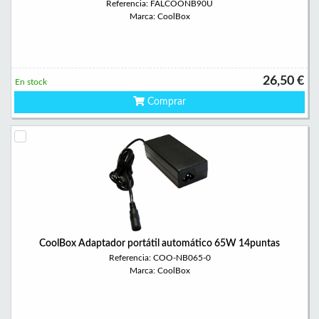
Referencia: FALCOONB90U
Marca: CoolBox
26,50 €
En stock
Comprar
CoolBox Adaptador portátil automático 65W 14puntas
Referencia: COO-NB065-0
Marca: CoolBox