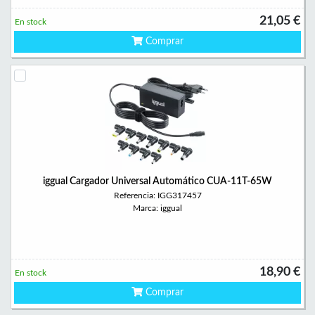
21,05 €
En stock
Comprar
iggual Cargador Universal Automático CUA-11T-65W
Referencia: IGG317457
Marca: iggual
18,90 €
En stock
Comprar