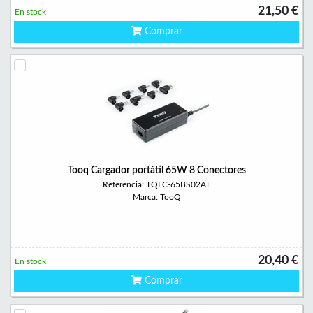
21,50 €
En stock
Comprar
Tooq Cargador portátil 65W 8 Conectores
Referencia: TQLC-65BS02AT
Marca: TooQ
20,40 €
En stock
Comprar