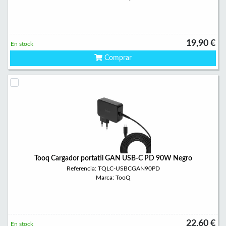
19,90 €
En stock
Comprar
Tooq Cargador portatil GAN USB-C PD 90W Negro
Referencia: TQLC-USBCGAN90PD
Marca: TooQ
22,60 €
En stock