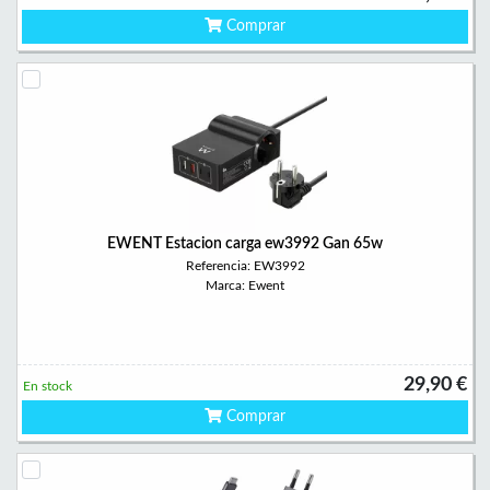
Comprar
EWENT Estacion carga ew3992 Gan 65w
Referencia: EW3992
Marca: Ewent
29,90 €
En stock
Comprar