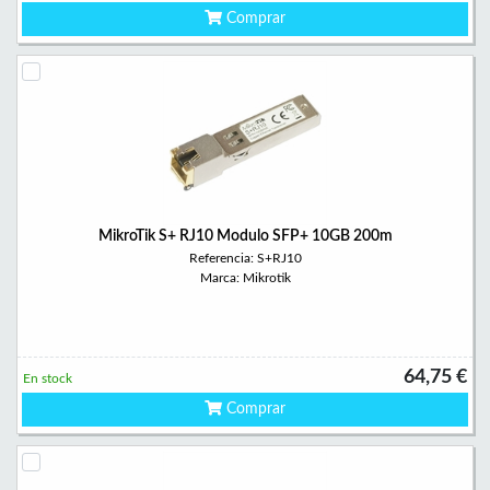
Comprar
MikroTik S+ RJ10 Modulo SFP+ 10GB 200m
Referencia: S+RJ10
Marca: Mikrotik
64,75 €
En stock
Comprar