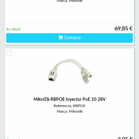
Marca: Mikrotik
69,85 €
En stock
Comprar
MikroTik RBPOE Inyector PoE 10-28V
Referencia: RBPOE
Marca: Mikrotik