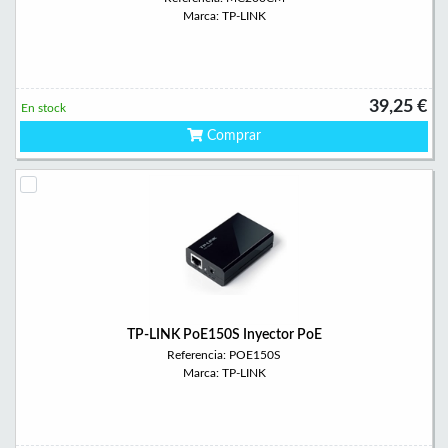
Marca: TP-LINK
39,25 €
En stock
Comprar
TP-LINK PoE150S Inyector PoE
Referencia: POE150S
Marca: TP-LINK