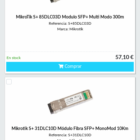
MikroTik S+ 85DLC03D Modulo SFP+ Multi Modo 300m
Referencia: S+85DLC03D
Marca: Mikrotik
57,10 €
En stock
Comprar
Mikrotik S+ 31DLC10D Módulo Fibra SFP+ MonoMod 10Km
Referencia: S+31DLC10D