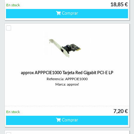
18,85 €
En stock
Comprar
approx APPPCIE1000 Tarjeta Red Gigabit PCI-E LP
Referencia: APPPCIE1000
Marca: approx!
7,20 €
En stock
Comprar