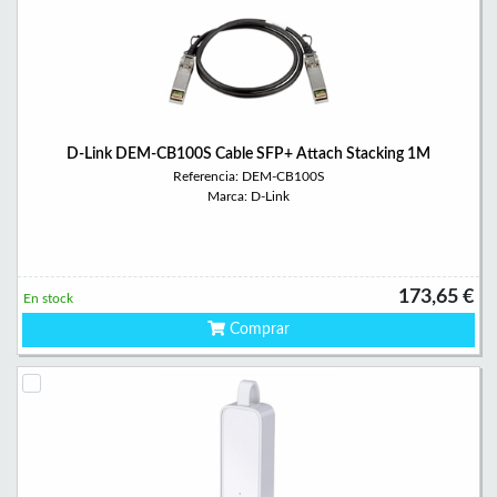
D-Link DEM-CB100S Cable SFP+ Attach Stacking 1M
Referencia: DEM-CB100S
Marca: D-Link
173,65 €
En stock
Comprar