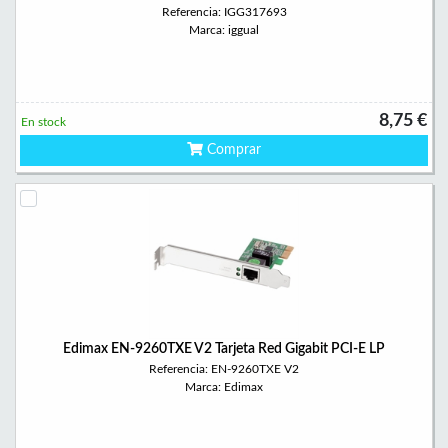
Referencia: IGG317693
Marca: iggual
8,75 €
En stock
Comprar
Edimax EN-9260TXE V2 Tarjeta Red Gigabit PCI-E LP
Referencia: EN-9260TXE V2
Marca: Edimax