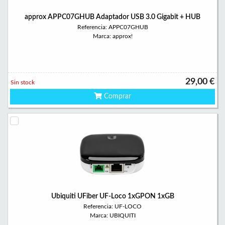
approx APPC07GHUB Adaptador USB 3.0 Gigabit + HUB
Referencia: APPC07GHUB
Marca: approx!
29,00 €
Sin stock
Comprar
Ubiquiti UFiber UF-Loco 1xGPON 1xGB
Referencia: UF-LOCO
Marca: UBIQUITI