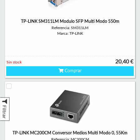
TP-LINK SM311LM Modulo SFP Multi Modo 550m
Referencia: SM311LM
Marca: TP-LINK
20,40 €
Sin stock
Comprar
Filtrar
TP-LINK MC200CM Conversor Medios Multi Modo 0, 55Km
Referencia: MC200CM