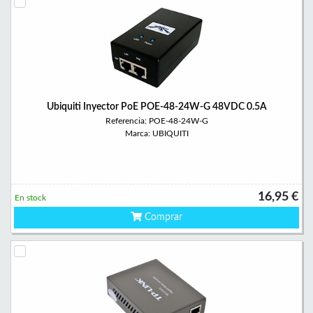
Ubiquiti Inyector PoE POE-48-24W-G 48VDC 0.5A
Referencia: POE-48-24W-G
Marca: UBIQUITI
16,95 €
En stock
Comprar