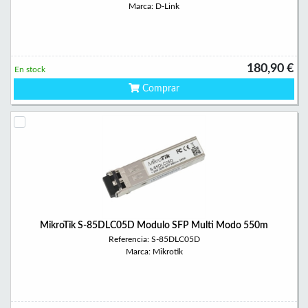
Marca: D-Link
180,90 €
En stock
Comprar
MikroTik S-85DLC05D Modulo SFP Multi Modo 550m
Referencia: S-85DLC05D
Marca: Mikrotik