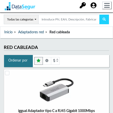
Todas las categorías
Inicio
Adaptadores red
Red cableada
RED CABLEADA
Ordenar por
iggual Adaptador tipo C a RJ45 Gigabit 1000Mbps