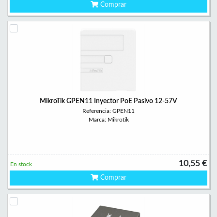
Comprar
MikroTik GPEN11 Inyector PoE Pasivo 12-57V
Referencia: GPEN11
Marca: Mikrotik
10,55 €
En stock
Comprar