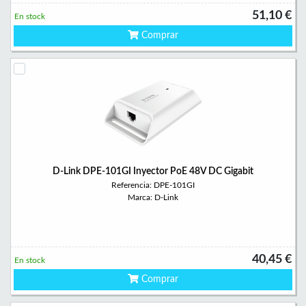
51,10 €
En stock
Comprar
D-Link DPE-101GI Inyector PoE 48V DC Gigabit
Referencia: DPE-101GI
Marca: D-Link
40,45 €
En stock
Comprar