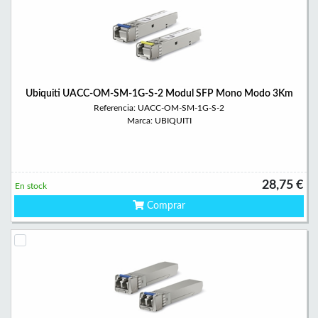
Ubiquiti UACC-OM-SM-1G-S-2 Modul SFP Mono Modo 3Km
Referencia: UACC-OM-SM-1G-S-2
Marca: UBIQUITI
28,75 €
En stock
Comprar