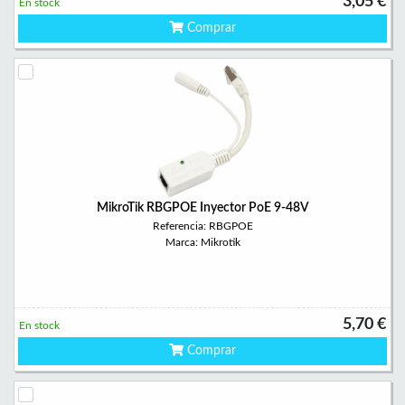
3,05 €
En stock
Comprar
MikroTik RBGPOE Inyector PoE 9-48V
Referencia: RBGPOE
Marca: Mikrotik
5,70 €
En stock
Comprar