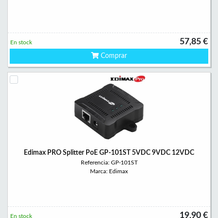
57,85 €
En stock
Comprar
Edimax PRO Splitter PoE GP-101ST 5VDC 9VDC 12VDC
Referencia: GP-101ST
Marca: Edimax
19,90 €
En stock