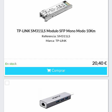
TP-LINK SM311LS Modulo SFP Mono Modo 10Km
Referencia: SM311LS
Marca: TP-LINK
20,40 €
En stock
Comprar