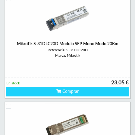
MikroTik S-31DLC20D Modulo SFP Mono Modo 20Km
Referencia: S-31DLC20D
Marca: Mikrotik
23,05 €
En stock
Comprar