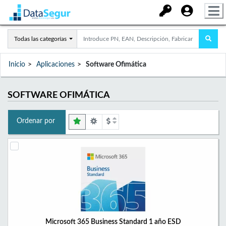
Todas las categorías
Inicio
Aplicaciones
Software Ofimática
SOFTWARE OFIMÁTICA
Ordenar por
Microsoft 365 Business Standard 1 año ESD