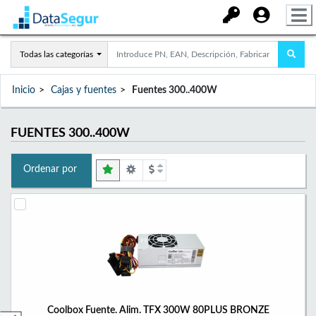
Todas las categorías
Inicio
Cajas y fuentes
Fuentes 300..400W
FUENTES 300..400W
Ordenar por
Coolbox Fuente. Alim. TFX 300W 80PLUS BRONZE