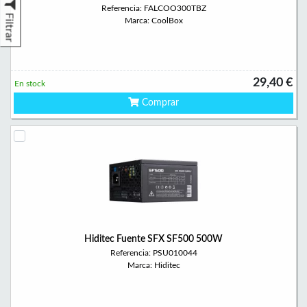
Referencia: FALCOO300TBZ
Filtrar
Marca: CoolBox
29,40 €
En stock
Comprar
Hiditec Fuente SFX SF500 500W
Referencia: PSU010044
Marca: Hiditec