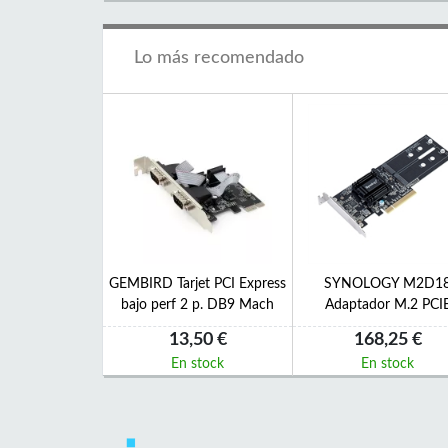
Lo más recomendado
GEMBIRD Tarjet PCI Express
SYNOLOGY M2D1
bajo perf 2 p. DB9 Mach
Adaptador M.2 PCI
13,50 €
168,25 €
En stock
En stock