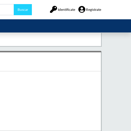
Buscar
Identifícate
Regístrate