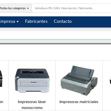
Todas las categorías
Empresa
Fabricantes
Contacto
ón
Impresoras láser
Impresoras matriciales
monocromo