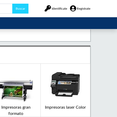
Buscar
Identifícate
Regístrate
Impresoras gran
Impresoras laser Color
formato