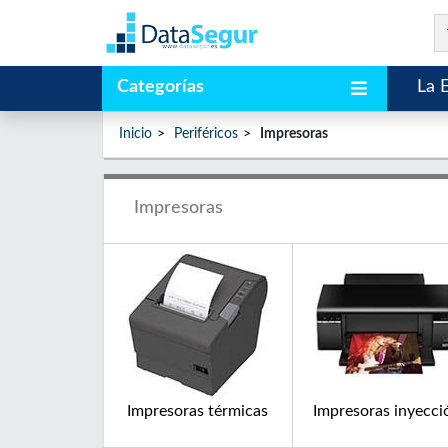
Categorías
La 
Inicio
Periféricos
Impresoras
Impresoras
Impresoras térmicas
Impresoras inyecci