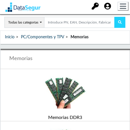
Todas las categorías
Inicio
PC/Componentes y TPV
Memorias
Memorias
Memorias DDR3