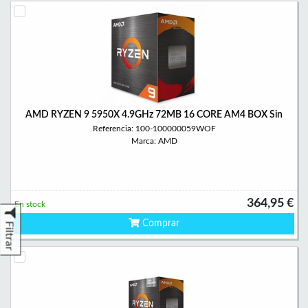
AMD RYZEN 9 5950X 4.9GHz 72MB 16 CORE AM4 BOX Sin
Referencia: 100-100000059WOF
Marca: AMD
364,95 €
En stock
Comprar
Filtrar