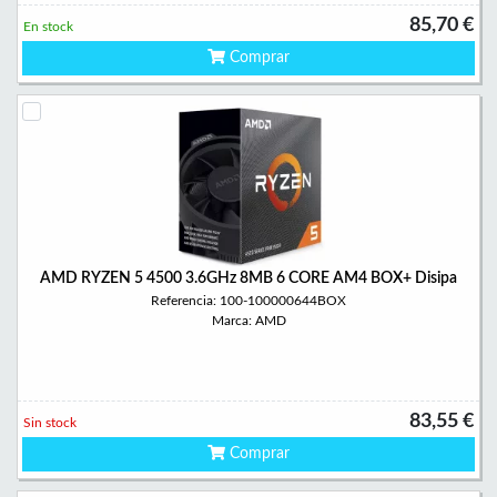
85,70 €
En stock
Comprar
AMD RYZEN 5 4500 3.6GHz 8MB 6 CORE AM4 BOX+ Disipa
Referencia: 100-100000644BOX
Marca: AMD
83,55 €
Sin stock
Comprar