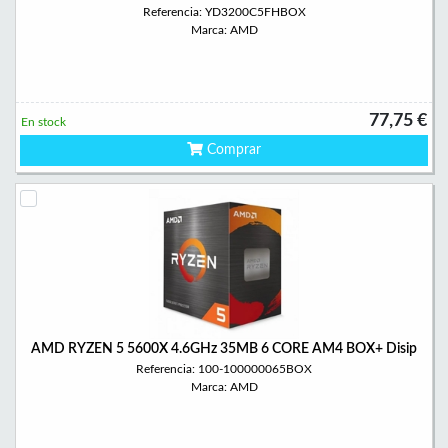
Referencia: YD3200C5FHBOX
Marca: AMD
77,75 €
En stock
Comprar
AMD RYZEN 5 5600X 4.6GHz 35MB 6 CORE AM4 BOX+ Disip
Referencia: 100-100000065BOX
Marca: AMD