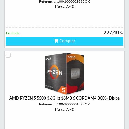
Referencia: 100-100000263BOX
Marca: AMD
227,40 €
En stock
Comprar
AMD RYZEN 5 5500 3.6GHz 16MB 6 CORE AM4 BOX+ Disipa
Referencia: 100-100000457BOX
Marca: AMD