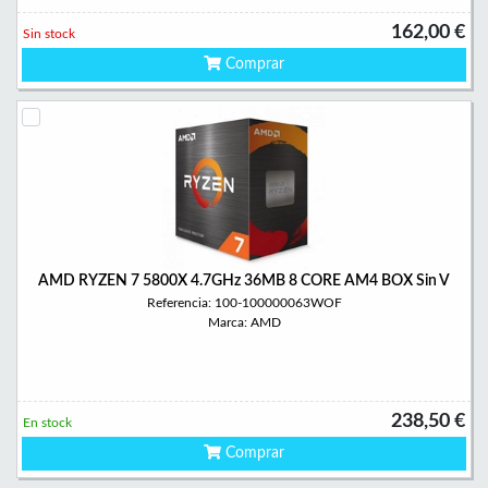
162,00 €
Sin stock
Comprar
AMD RYZEN 7 5800X 4.7GHz 36MB 8 CORE AM4 BOX Sin V
Referencia: 100-100000063WOF
Marca: AMD
238,50 €
En stock
Comprar