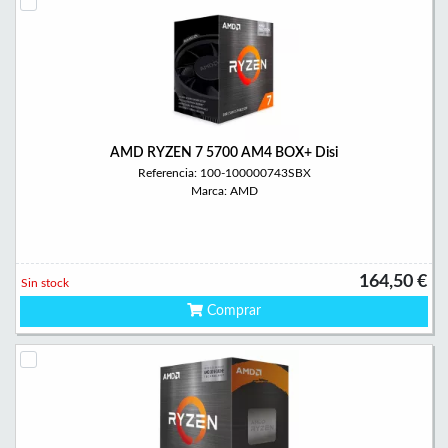
AMD RYZEN 7 5700 AM4 BOX+ Disi
Referencia: 100-100000743SBX
Marca: AMD
164,50 €
Sin stock
Comprar