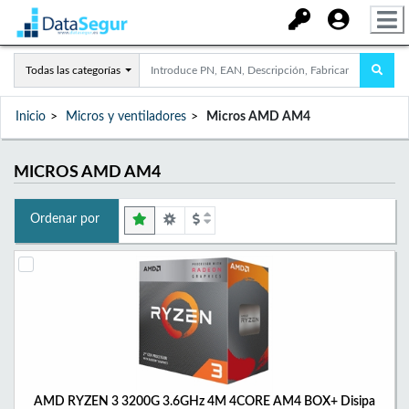
Todas las categorías
Inicio
Micros y ventiladores
Micros AMD AM4
MICROS AMD AM4
Ordenar por
AMD RYZEN 3 3200G 3.6GHz 4M 4CORE AM4 BOX+ Disipa