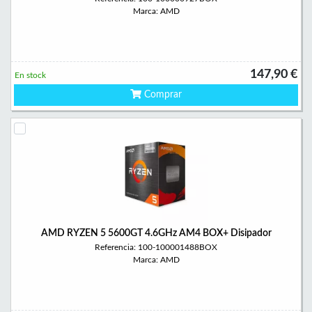
Marca: AMD
147,90 €
En stock
Comprar
AMD RYZEN 5 5600GT 4.6GHz AM4 BOX+ Disipador
Referencia: 100-100001488BOX
Marca: AMD