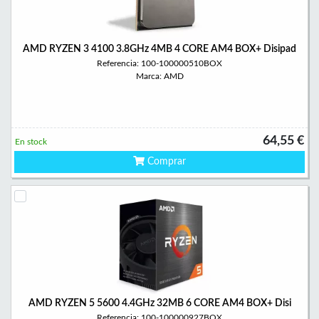
AMD RYZEN 3 4100 3.8GHz 4MB 4 CORE AM4 BOX+ Disipad
Referencia: 100-100000510BOX
Marca: AMD
64,55 €
En stock
Comprar
AMD RYZEN 5 5600 4.4GHz 32MB 6 CORE AM4 BOX+ Disi
Referencia: 100-100000927BOX