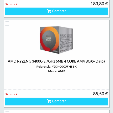
183,80 €
Sin stock
Comprar
AMD RYZEN 5 3400G 3.7GHz 6MB 4 CORE AM4 BOX+ Disipa
Referencia: YD3400C5FHSBX
Marca: AMD
85,50 €
Sin stock
Comprar