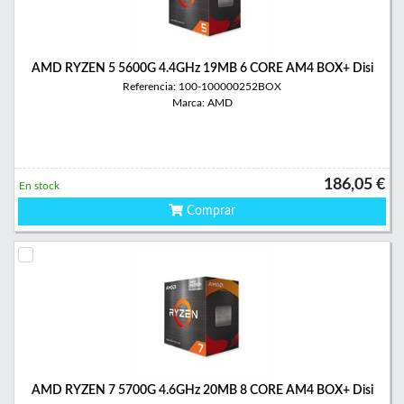
AMD RYZEN 5 5600G 4.4GHz 19MB 6 CORE AM4 BOX+ Disi
Referencia: 100-100000252BOX
Marca: AMD
186,05 €
En stock
Comprar
AMD RYZEN 7 5700G 4.6GHz 20MB 8 CORE AM4 BOX+ Disi