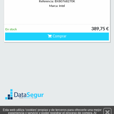
Referencia: BX80768270K
Marca: Intel
389,75 €
En stock
Comprar
Permanece atento a nuestras novedades y promociones
Esta web utiliza 'cookies' propias y de terceros para ofrecerle una mejor
experiencia y servicio y poder registrar el proceso de compra. Al
Suscríbete