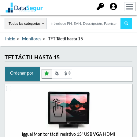
Todas las categorías
Inicio
Monitores
TFT Táctil hasta 15
TFT TÁCTIL HASTA 15
Ordenar por
iggual Monitor táctil resistivo 15" USB VGA HDMI