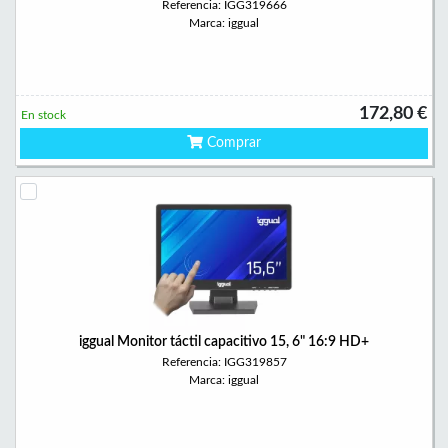
Referencia: IGG319666
Marca: iggual
172,80 €
En stock
Comprar
iggual Monitor táctil capacitivo 15, 6" 16:9 HD+
Referencia: IGG319857
Marca: iggual