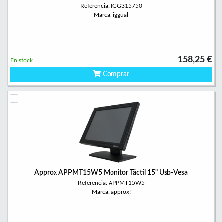
Referencia: IGG315750
Marca: iggual
158,25 €
En stock
Comprar
Approx APPMT15W5 Monitor Táctil 15" Usb-Vesa
Referencia: APPMT15W5
Marca: approx!