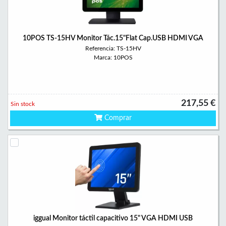
10POS TS-15HV Monitor Tác.15"Flat Cap.USB HDMI VGA
Referencia: TS-15HV
Marca: 10POS
217,55 €
Sin stock
Comprar
iggual Monitor táctil capacitivo 15" VGA HDMI USB