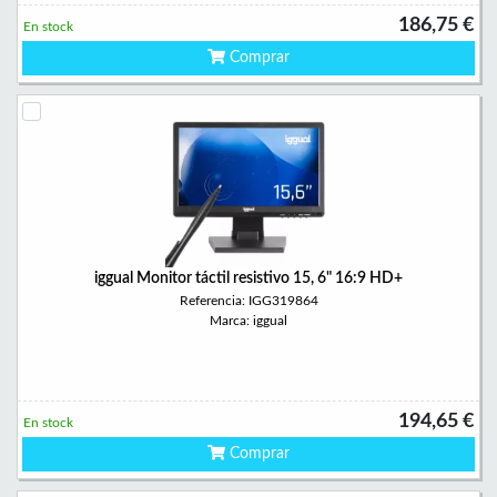
186,75 €
En stock
Comprar
iggual Monitor táctil resistivo 15, 6" 16:9 HD+
Referencia: IGG319864
Marca: iggual
194,65 €
En stock
Comprar