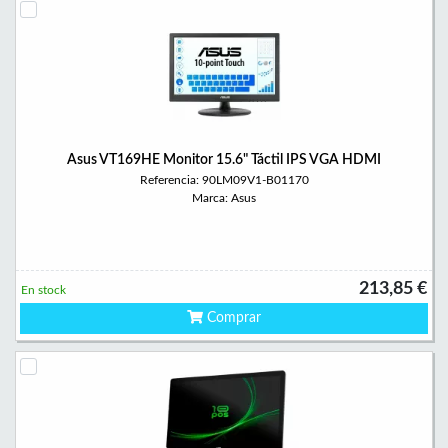
Asus VT169HE Monitor 15.6" Táctil IPS VGA HDMI
Referencia: 90LM09V1-B01170
Marca: Asus
213,85 €
En stock
Comprar