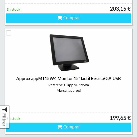
203,15 €
En stock
Comprar
Approx appMT15W4 Monitor 15"Táctil Resist.VGA USB
Referencia: appMT15W4
Marca: approx!
Filtrar
199,65 €
En stock
Comprar