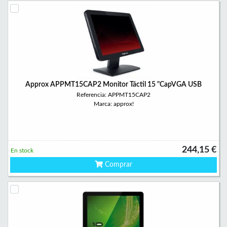
Approx APPMT15CAP2 Monitor Táctil 15 "CapVGA USB
Referencia: APPMT15CAP2
Marca: approx!
244,15 €
En stock
Comprar