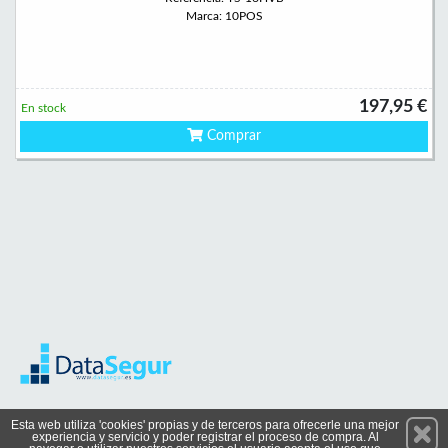
Marca: 10POS
197,95 €
En stock
Comprar
Permanece atento a nuestras novedades y promociones
Esta web utiliza 'cookies' propias y de terceros para ofrecerle una mejor
experiencia y servicio y poder registrar el proceso de compra. Al
Suscríbete