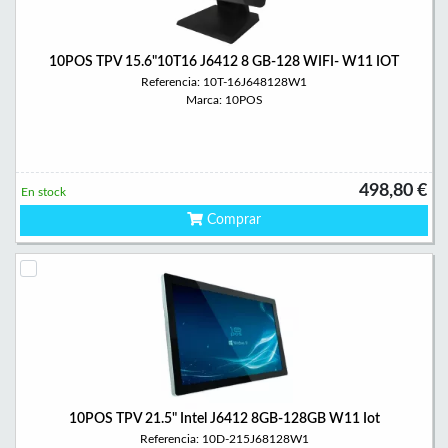
10POS TPV 15.6"10T16 J6412 8 GB-128 WIFI- W11 IOT
Referencia: 10T-16J648128W1
Marca: 10POS
498,80 €
En stock
Comprar
10POS TPV 21.5" Intel J6412 8GB-128GB W11 Iot
Referencia: 10D-215J68128W1