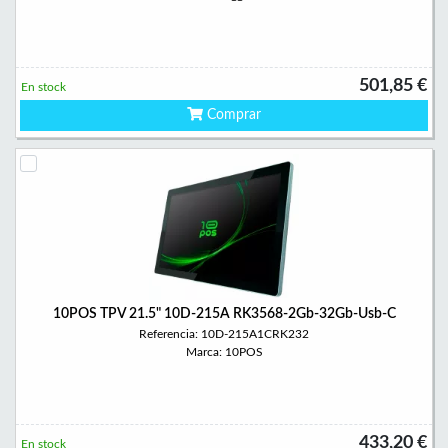
501,85 €
En stock
Comprar
10POS TPV 21.5" 10D-215A RK3568-2Gb-32Gb-Usb-C
Referencia: 10D-215A1CRK232
Marca: 10POS
433,20 €
En stock