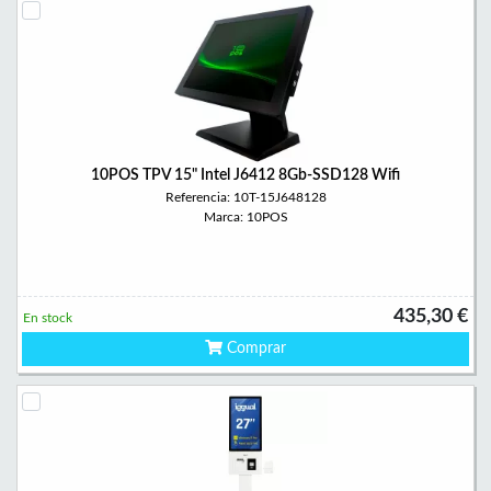
10POS TPV 15" Intel J6412 8Gb-SSD128 Wifi
Referencia: 10T-15J648128
Marca: 10POS
435,30 €
En stock
Comprar