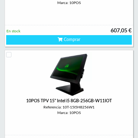
Marca: 10POS
607,05 €
En stock
Comprar
10POS TPV 15" Intel i5 8GB-256GB-W11IOT
Referencia: 10T-15I5H8256W1
Marca: 10POS