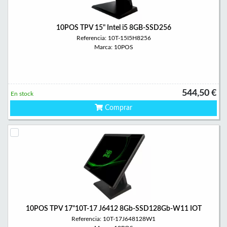
10POS TPV 15" Intel i5 8GB-SSD256
Referencia: 10T-15I5H8256
Marca: 10POS
544,50 €
En stock
Comprar
10POS TPV 17"10T-17 J6412 8Gb-SSD128Gb-W11 IOT
Referencia: 10T-17J648128W1