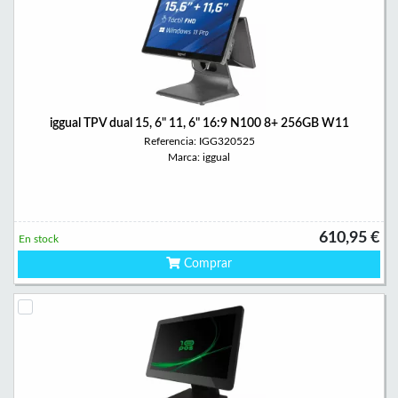
iggual TPV dual 15, 6" 11, 6" 16:9 N100 8+ 256GB W11
Referencia: IGG320525
Marca: iggual
610,95 €
En stock
Comprar