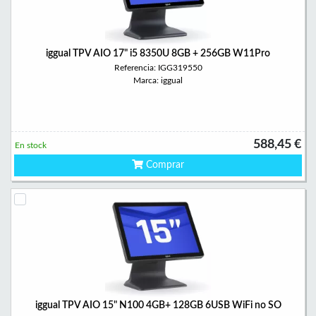
iggual TPV AIO 17" i5 8350U 8GB + 256GB W11Pro
Referencia: IGG319550
Marca: iggual
588,45 €
En stock
Comprar
iggual TPV AIO 15" N100 4GB+ 128GB 6USB WiFi no SO