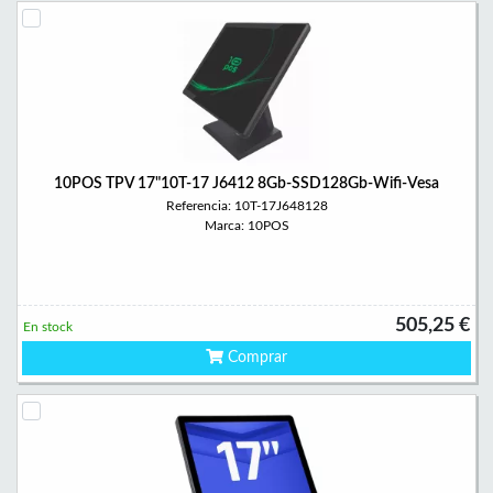
10POS TPV 17"10T-17 J6412 8Gb-SSD128Gb-Wifi-Vesa
Referencia: 10T-17J648128
Marca: 10POS
505,25 €
En stock
Comprar