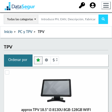
Todas las categorías
Inicio
PC y TPV
TPV
TPV
Ordenar por
approx TPV 18.5" i3 8130U 8GB-128GB WIFI