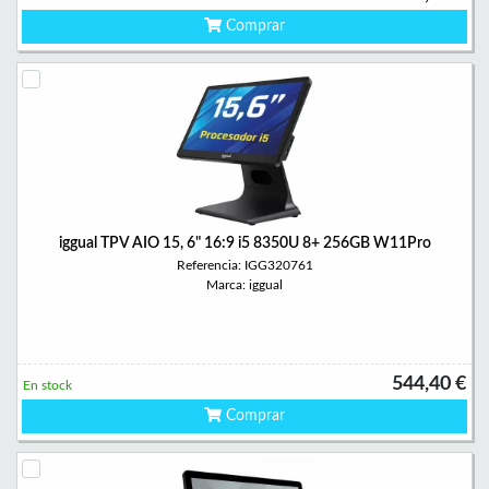
Comprar
iggual TPV AIO 15, 6" 16:9 i5 8350U 8+ 256GB W11Pro
Referencia: IGG320761
Marca: iggual
544,40 €
En stock
Comprar