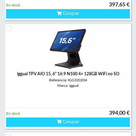
397,65 €
En stock
Comprar
iggual TPV AIO 15, 6" 16:9 N100 4+ 128GB WiFi no SO
Referencia: IGG320204
Marca: iggual
394,00 €
En stock
Comprar