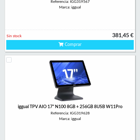
Referencia: IGG319567
Marca: iggual
381,45 €
Sin stock
Comprar
iggual TPV AIO 17" N100 8GB + 256GB 8USB W11Pro
Referencia: IGG319628
Marca: iggual