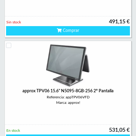
491,15 €
Sin stock
Comprar
approx TPV06 15.6" N5095-8GB-256 2º Pantalla
Referencia: appTPV06VFD
Marca: approx!
531,05 €
En stock