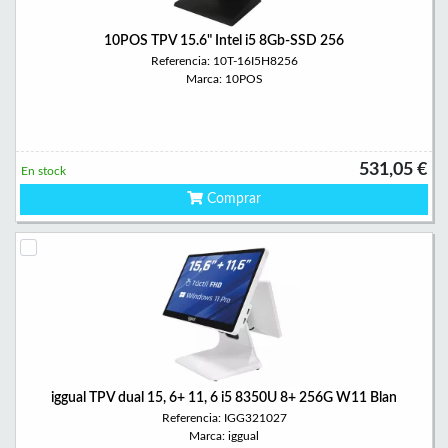
10POS TPV 15.6" Intel i5 8Gb-SSD 256
Referencia: 10T-16I5H8256
Marca: 10POS
531,05 €
En stock
Comprar
iggual TPV dual 15, 6+ 11, 6 i5 8350U 8+ 256G W11 Blan
Referencia: IGG321027
Marca: iggual