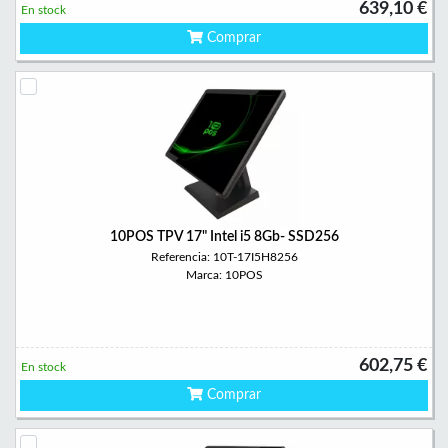
639,10 €
En stock
Comprar
10POS TPV 17" Intel i5 8Gb- SSD256
Referencia: 10T-17I5H8256
Marca: 10POS
602,75 €
En stock
Comprar