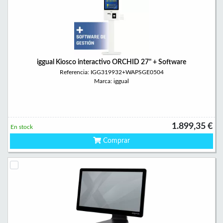
iggual Kiosco interactivo ORCHID 27" + Software
Referencia: IGG319932+WAPSGE0504
Marca: iggual
1.899,35 €
En stock
Comprar