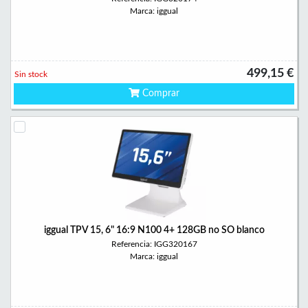
Marca: iggual
499,15 €
Sin stock
Comprar
iggual TPV 15, 6" 16:9 N100 4+ 128GB no SO blanco
Referencia: IGG320167
Marca: iggual