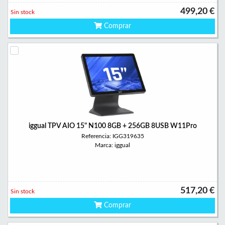
499,20 €
Sin stock
Comprar
iggual TPV AIO 15" N100 8GB + 256GB 8USB W11Pro
Referencia: IGG319635
Marca: iggual
517,20 €
Sin stock
Comprar