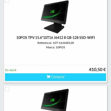
10POS TPV 15.6"10T16 J6412 8 GB-128 SSD-WIFI
Referencia: 10T-16J648128
Marca: 10POS
410,50 €
En stock
Comprar