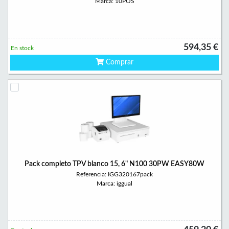
Marca: 10POS
594,35 €
En stock
Comprar
Pack completo TPV blanco 15, 6" N100 30PW EASY80W
Referencia: IGG320167pack
Marca: iggual