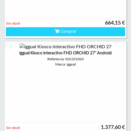
664,15 €
Sin stock
Comprar
iggual Kiosco interactivo FHD ORCHID 27" Android
Referencia: IGG321065
Marca: iggual
1.377,60 €
Sin stock