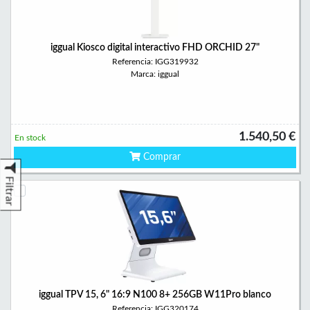
iggual Kiosco digital interactivo FHD ORCHID 27"
Referencia: IGG319932
Marca: iggual
1.540,50 €
En stock
Comprar
Filtrar
iggual TPV 15, 6" 16:9 N100 8+ 256GB W11Pro blanco
Referencia: IGG320174