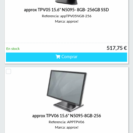
approx TPV05 15.6" N5095- 8GB- 256GB SSD
Referencia: appTPV05NG8-256
Marca: approx!
517,75 €
En stock
Comprar
approx TPV06 15.6" N5095-8GB-256
Referencia: APPTPV06
Marca: approx!