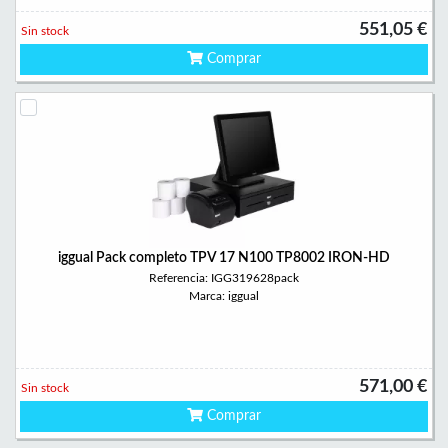
551,05 €
Sin stock
Comprar
iggual Pack completo TPV 17 N100 TP8002 IRON-HD
Referencia: IGG319628pack
Marca: iggual
571,00 €
Sin stock
Comprar