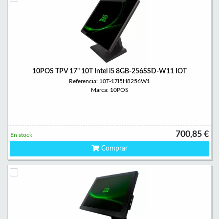
10POS TPV 17" 10T Intel i5 8GB-256SSD-W11 IOT
Referencia: 10T-17I5H8256W1
Marca: 10POS
700,85 €
En stock
Comprar