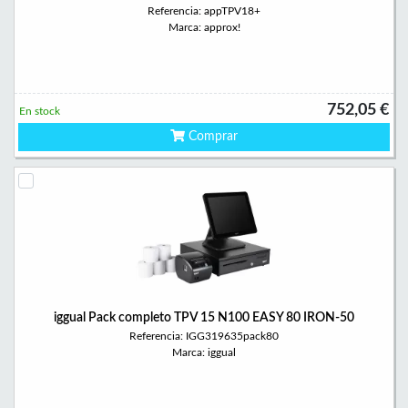
Referencia: appTPV18+
Marca: approx!
752,05 €
En stock
Comprar
iggual Pack completo TPV 15 N100 EASY 80 IRON-50
Referencia: IGG319635pack80
Marca: iggual