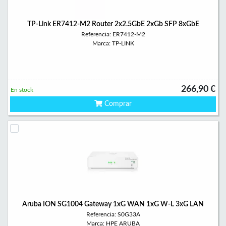
TP-Link ER7412-M2 Router 2x2.5GbE 2xGb SFP 8xGbE
Referencia: ER7412-M2
Marca: TP-LINK
266,90 €
En stock
Comprar
Aruba ION SG1004 Gateway 1xG WAN 1xG W-L 3xG LAN
Referencia: S0G33A
Marca: HPE ARUBA