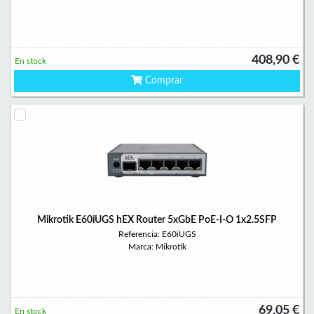
408,90 €
En stock
Comprar
Mikrotik E60iUGS hEX Router 5xGbE PoE-I-O 1x2.5SFP
Referencia: E60iUGS
Marca: Mikrotik
69,05 €
En stock