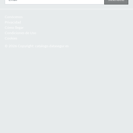
Conócenos
Privacidad
Cómo llegar
Condiciones de Uso
Cookies
© 2026 Copyright:
catalogo.datasegur.es