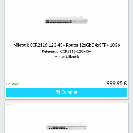
Mikrotik CCR2116-12G-4S+ Router 12xGbE 4xSFP+ 10Gb
Referencia: CCR2116-12G-4S+
Marca: Mikrotik
999,95 €
En stock
Comprar