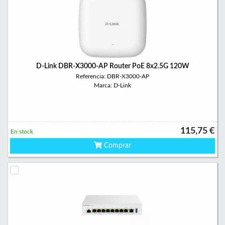
D-Link DBR-X3000-AP Router PoE 8x2.5G 120W
Referencia: DBR-X3000-AP
Marca: D-Link
115,75 €
En stock
Comprar