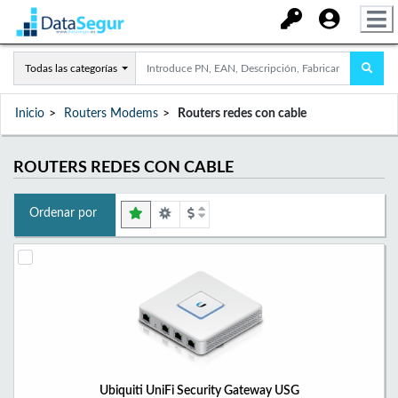
Todas las categorías
Inicio
Routers Modems
Routers redes con cable
ROUTERS REDES CON CABLE
Ordenar por
Ubiquiti UniFi Security Gateway USG