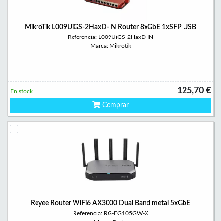
MikroTik L009UiGS-2HaxD-IN Router 8xGbE 1xSFP USB
Referencia: L009UiGS-2HaxD-IN
Marca: Mikrotik
125,70 €
En stock
Comprar
Reyee Router WiFi6 AX3000 Dual Band metal 5xGbE
Referencia: RG-EG105GW-X