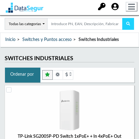
Todas las categorías
Inicio
Switches y Puntos acceso
Switches Industriales
SWITCHES INDUSTRIALES
Ordenar por
TP-Link SG2005P-PD Switch 1xPoE+ + In 4xPoE+ Out