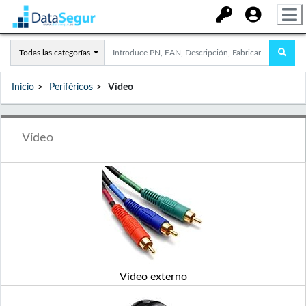
Todas las categorías
Inicio
Periféricos
Vídeo
Vídeo
Vídeo externo