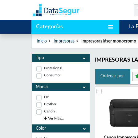
Categorías
La 
Inicio
Impresoras
Impresoras láser monocromo
Tipo
IMPRESORAS 
Profesional
Consumo
Ordenar por
Marca
HP
Brother
Canon
Ver Más...
Color
Canon Impresora