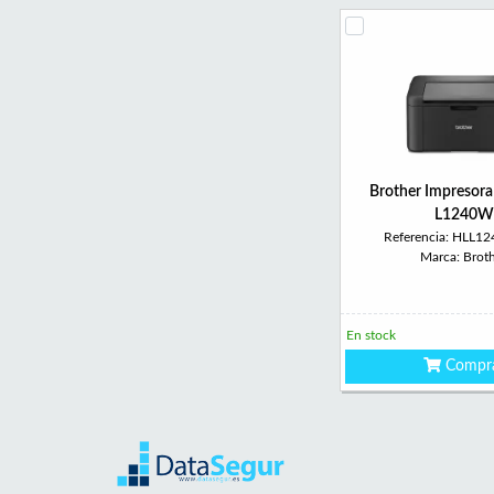
Brother Impresora
L1240W
Referencia: HLL
Marca: Brot
En stock
Compr